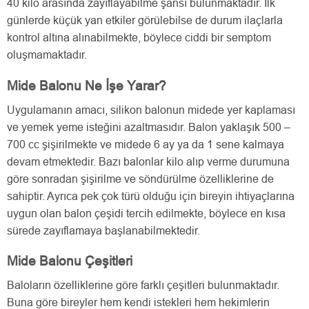
40 kilo arasında zayıflayabilme şansı bulunmaktadır. İlk
günlerde küçük yan etkiler görülebilse de durum ilaçlarla
kontrol altına alınabilmekte, böylece ciddi bir semptom
oluşmamaktadır.
Mide Balonu Ne İşe Yarar?
Uygulamanın amacı, silikon balonun midede yer kaplaması
ve yemek yeme isteğini azaltmasıdır. Balon yaklaşık 500 –
700 cc şişirilmekte ve midede 6 ay ya da 1 sene kalmaya
devam etmektedir. Bazı balonlar kilo alıp verme durumuna
göre sonradan şişirilme ve söndürülme özelliklerine de
sahiptir. Ayrıca pek çok türü olduğu için bireyin ihtiyaçlarına
uygun olan balon çeşidi tercih edilmekte, böylece en kısa
sürede zayıflamaya başlanabilmektedir.
Mide Balonu Çeşitleri
Baloların özelliklerine göre farklı çeşitleri bulunmaktadır.
Buna göre bireyler hem kendi istekleri hem hekimlerin