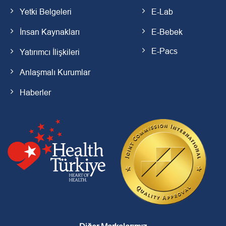
Yetki Belgeleri
E-Lab
İnsan Kaynakları
E-Bebek
E-Pacs
Yatırımcı İlişkileri
Anlaşmalı Kurumlar
Haberler