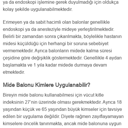
ya da endoskopi işlemine gerek duyulmadığı için oldukça
kolay şekilde uygulanabilmektedir.
Erimeyen ya da sabit hacimli olan balonlar genellikle
endoskopi ya da anesteziyle mideye yerleştirilmektedir.
Belirli bir zamandan sonra çıkarılmakta, böylelikle hastanın
midesi küçüldüğü için herhangi bir soruna sebebiyet
vermemektedir. Ayrıca balonların midede kalma süresi
çeşidine göre değişiklik göstermektedir. Genellikle 4 aydan
başlamakta ve 1 yıla kadar midede durmaya devam
etmektedir.
Mide Balonu Kimlere Uygulanabilir?
Bireyin mide balonu kullanabilmesi için vücut kitle
indeksinin 27’nin üzerinde olması gerekmektedir. Ayrıca 18
yaşından küçük ve 65 yaşından büyük kimseler için tavsiye
edilen bir uygulama değildir. Diyete rağmen zayıflayamayan
kimselere öncelik tanınmakta, ancak mide balonuna uygun