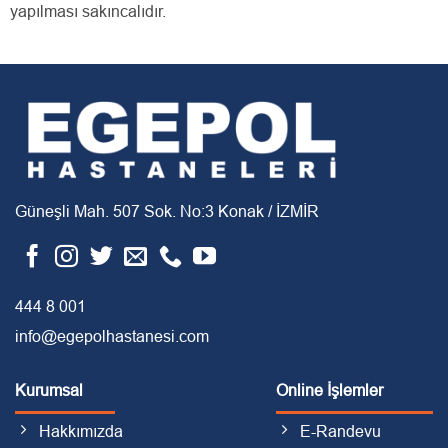
yapılması sakıncalıdır.
Güneşli Mah. 507 Sok. No:3 Konak / İZMİR
444 8 001
info@egepolhastanesi.com
Kurumsal
Online İşlemler
Hakkımızda
E-Randevu