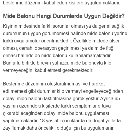
beslenme düzenini kabul eden kişilere uygulanmaktadır.
Mide Balonu Hangi Durumlarda Uygun Değildir?
Kişinin midesinde farklı sorunlar olması ya da genel sağlık
durumunun uygun görülmemesi halinde mide balonu yerine
farklı uygulamalar önerilmektedir. Özellikle midede ülser
olması, cerrahi operasyon geçirilmesi ya da mide fıtığı
olması halinde de mide balonu kullanılamamaktadır.
Bunlarla birlikte bireyin yalnızca mide balonuyla kilo
vermeyeceğini kabul etmesi gerekmektedir.
Beslenme düzeninin oluşturulmaması ve hareket
edilmemesi gibi durumlar kilo vermeyi engelleyeceğinden
dolayı mide balonu taktırılmasına gerek yoktur. Ayrıca 65
yaşının üzerindeki kişilerde farklı semptomlar ortaya
çıkarabileceğinden dolayı mide balonu uygulaması
yapılmamaktadır. 18 yaş altı çocuklarda da doğal yollarla
zayıflamak daha öncelikli olduğu için bu uygulamanın