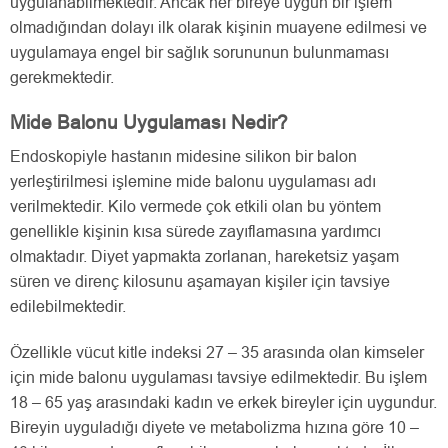
uygulanabilmektedir. Ancak her bireye uygun bir işlem
olmadığından dolayı ilk olarak kişinin muayene edilmesi ve
uygulamaya engel bir sağlık sorununun bulunmaması
gerekmektedir.
Mide Balonu Uygulaması Nedir?
Endoskopiyle hastanın midesine silikon bir balon
yerleştirilmesi işlemine mide balonu uygulaması adı
verilmektedir. Kilo vermede çok etkili olan bu yöntem
genellikle kişinin kısa sürede zayıflamasına yardımcı
olmaktadır. Diyet yapmakta zorlanan, hareketsiz yaşam
süren ve direnç kilosunu aşamayan kişiler için tavsiye
edilebilmektedir.
Özellikle vücut kitle indeksi 27 – 35 arasında olan kimseler
için mide balonu uygulaması tavsiye edilmektedir. Bu işlem
18 – 65 yaş arasındaki kadın ve erkek bireyler için uygundur.
Bireyin uyguladığı diyete ve metabolizma hızına göre 10 –