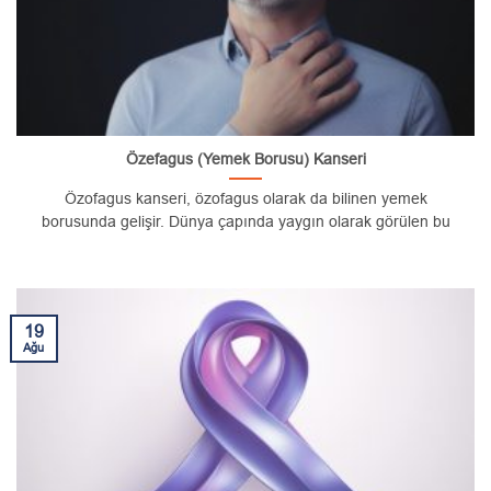
Özefagus (Yemek Borusu) Kanseri
Özofagus kanseri, özofagus olarak da bilinen yemek
borusunda gelişir. Dünya çapında yaygın olarak görülen bu
19
Ağu