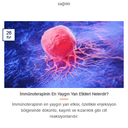
sağlıklı
26
Eyl
İmmünoterapinin En Yaygın Yan Etkileri Nelerdir?
İmmünoterapinin en yaygın yan etkisi, özellikle enjeksiyon
bölgesinde döküntü, kaşıntı ve kızarıklık gibi cilt
reaksiyonlarıdır.