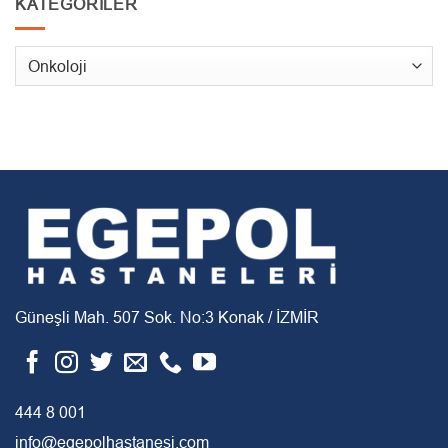
KATEGORILER
Kategoriler
Güneşli Mah. 507 Sok. No:3 Konak / İZMİR
444 8 001
info@egepolhastanesi.com