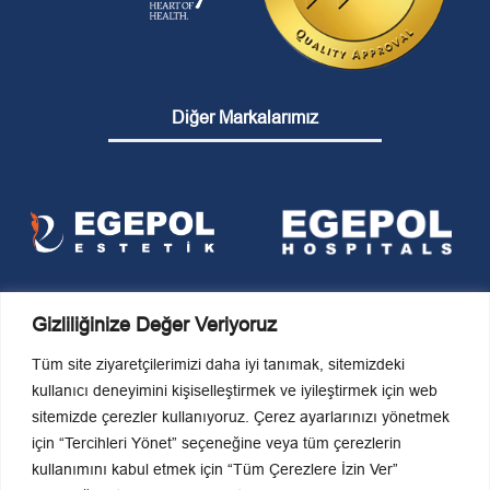
Diğer Markalarımız
Gizliliğinize Değer Veriyoruz
Tüm site ziyaretçilerimizi daha iyi tanımak, sitemizdeki
kullanıcı deneyimini kişiselleştirmek ve iyileştirmek için web
sitemizde çerezler kullanıyoruz. Çerez ayarlarınızı yönetmek
KVKK Politikaları
için “Tercihleri Yönet” seçeneğine veya tüm çerezlerin
Son Güncelleme Tarihi
kullanımını kabul etmek için “Tüm Çerezlere İzin Ver”