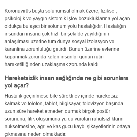
Koronavirüs başta solunumsal olmak üzere, fiziksel,
psikolojik ve yaygın sistemik işlev bozukluklarına yol açan
oldukça bulaşıcı bir solunum yolu hastalığıdır. Hastalığın
insandan insana çok hızlı bir şekilde yayıldığının
anlaşılması üzerine tüm dünya sosyal izolasyon ve
karantina zorunluluğu getirdi. Bunun üzerine evlerine
kapanmak zorunda kalan insanlar günün rutin
hareketliliğinden uzaklaşmak zorunda kaldı.
Hareketsizlik insan sağlığında ne gibi sorunlara
yol açar?
Hastalık geçirilmese bile sürekli ev içinde hareketsiz
kalmak ve telefon, tablet, bilgisayar, televizyon başında
uzun süre hareket etmeden durmak birçok postür
sorununa, fıtık oluşumuna ya da varolan rahatsızlıkların
nüksetmesine, ağrı ve kas gücü kaybı şikayetlerinin ortaya
çıkmasına neden olmaktadır.