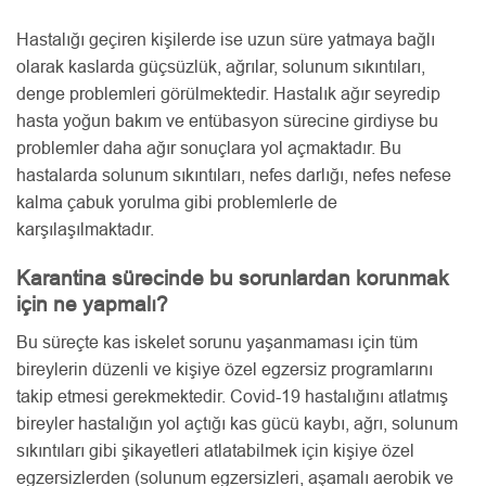
Hastalığı geçiren kişilerde ise uzun süre yatmaya bağlı
olarak kaslarda güçsüzlük, ağrılar, solunum sıkıntıları,
denge problemleri görülmektedir. Hastalık ağır seyredip
hasta yoğun bakım ve entübasyon sürecine girdiyse bu
problemler daha ağır sonuçlara yol açmaktadır. Bu
hastalarda solunum sıkıntıları, nefes darlığı, nefes nefese
kalma çabuk yorulma gibi problemlerle de
karşılaşılmaktadır.
Karantina sürecinde bu sorunlardan korunmak
için ne yapmalı?
Bu süreçte kas iskelet sorunu yaşanmaması için tüm
bireylerin düzenli ve kişiye özel egzersiz programlarını
takip etmesi gerekmektedir. Covid-19 hastalığını atlatmış
bireyler hastalığın yol açtığı kas gücü kaybı, ağrı, solunum
sıkıntıları gibi şikayetleri atlatabilmek için kişiye özel
egzersizlerden (solunum egzersizleri, aşamalı aerobik ve