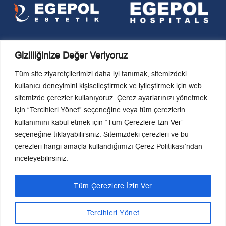
Gizliliğinize Değer Veriyoruz
Tüm site ziyaretçilerimizi daha iyi tanımak, sitemizdeki
kullanıcı deneyimini kişiselleştirmek ve iyileştirmek için web
sitemizde çerezler kullanıyoruz. Çerez ayarlarınızı yönetmek
KVKK Politikaları
için “Tercihleri Yönet” seçeneğine veya tüm çerezlerin
Son Güncelleme Tarihi
kullanımını kabul etmek için “Tüm Çerezlere İzin Ver”
27-03-2026 13:36:37
seçeneğine tıklayabilirsiniz. Sitemizdeki çerezleri ve bu
çerezleri hangi amaçla kullandığımızı Çerez Politikası’ndan
Editör Bilgileri
inceleyebilirsiniz.
Hasan Haktan Akpulat
0 (531) 687 00 86
Tüm Çerezlere İzin Ver
Tercihleri Yönet