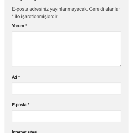
E-posta adresiniz yayınlanmayacak.
Gerekli alanlar
*
ile işaretlenmişlerdir
Yorum
*
Ad
*
E-posta
*
İnternet sitesi