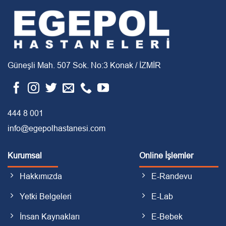
Güneşli Mah. 507 Sok. No:3 Konak / İZMİR
444 8 001
info@egepolhastanesi.com
Kurumsal
Online İşlemler
Hakkımızda
E-Randevu
Yetki Belgeleri
E-Lab
İnsan Kaynakları
E-Bebek