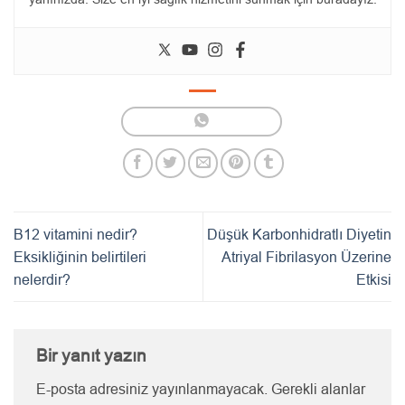
B12 vitamini nedir?
Düşük Karbonhidratlı Diyetin
Eksikliğinin belirtileri
Atriyal Fibrilasyon Üzerine
nelerdir?
Etkisi
Bir yanıt yazın
E-posta adresiniz yayınlanmayacak.
Gerekli alanlar