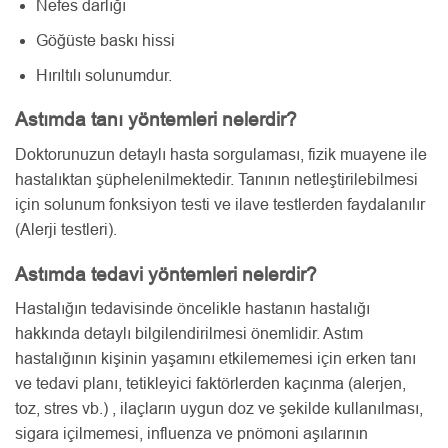
Nefes darlığı
Göğüste baskı hissi
Hırıltılı solunumdur.
Astımda tanı yöntemleri nelerdir?
Doktorunuzun detaylı hasta sorgulaması, fizik muayene ile
hastalıktan şüphelenilmektedir. Tanının netleştirilebilmesi
için solunum fonksiyon testi ve ilave testlerden faydalanılır
(Alerji testleri).
Astımda tedavi yöntemleri nelerdir?
Hastalığın tedavisinde öncelikle hastanın hastalığı
hakkında detaylı bilgilendirilmesi önemlidir. Astım
hastalığının kişinin yaşamını etkilememesi için erken tanı
ve tedavi planı, tetikleyici faktörlerden kaçınma (alerjen,
toz, stres vb.) , ilaçların uygun doz ve şekilde kullanılması,
sigara içilmemesi, influenza ve pnömoni aşılarının