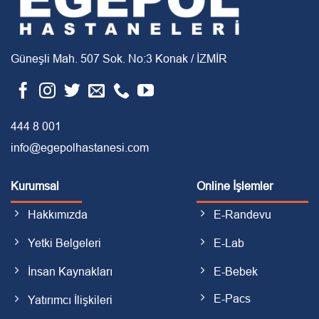
Güneşli Mah. 507 Sok. No:3 Konak / İZMİR
444 8 001
info@egepolhastanesi.com
Kurumsal
Online İşlemler
Hakkımızda
E-Randevu
Yetki Belgeleri
E-Lab
İnsan Kaynakları
E-Bebek
E-Pacs
Yatırımcı İlişkileri