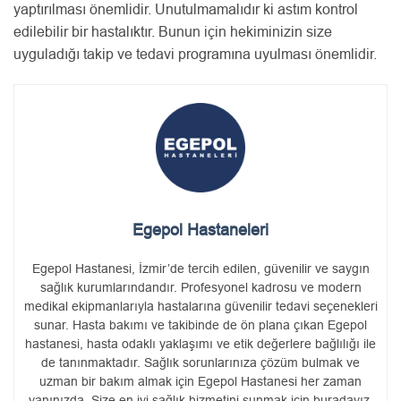
yaptırılması önemlidir. Unutulmamalıdır ki astım kontrol
edilebilir bir hastalıktır. Bunun için hekiminizin size
uyguladığı takip ve tedavi programına uyulması önemlidir.
Egepol Hastaneleri
Egepol Hastanesi, İzmir’de tercih edilen, güvenilir ve saygın
sağlık kurumlarındandır. Profesyonel kadrosu ve modern
medikal ekipmanlarıyla hastalarına güvenilir tedavi seçenekleri
sunar. Hasta bakımı ve takibinde de ön plana çıkan Egepol
hastanesi, hasta odaklı yaklaşımı ve etik değerlere bağlılığı ile
de tanınmaktadır. Sağlık sorunlarınıza çözüm bulmak ve
uzman bir bakım almak için Egepol Hastanesi her zaman
yanınızda. Size en iyi sağlık hizmetini sunmak için buradayız.