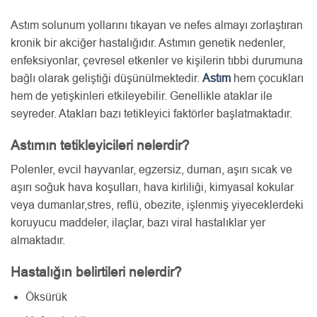
Astım solunum yollarını tıkayan ve nefes almayı zorlaştıran
kronik bir akciğer hastalığıdır. Astımın genetik nedenler,
enfeksiyonlar, çevresel etkenler ve kişilerin tıbbi durumuna
bağlı olarak geliştiği düşünülmektedir.
Astım
hem çocukları
hem de yetişkinleri etkileyebilir. Genellikle ataklar ile
seyreder. Atakları bazı tetikleyici faktörler başlatmaktadır.
Astımın tetikleyicileri nelerdir?
Polenler, evcil hayvanlar, egzersiz, duman, aşırı sıcak ve
aşırı soğuk hava koşulları, hava kirliliği, kimyasal kokular
veya dumanlar,stres, reflü, obezite, işlenmiş yiyeceklerdeki
koruyucu maddeler, ilaçlar, bazı viral hastalıklar yer
almaktadır.
Hastalığın belirtileri nelerdir?
Öksürük