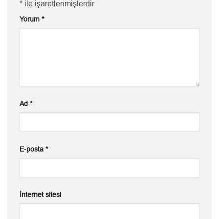
*
ile işaretlenmişlerdir
Yorum
*
Ad
*
E-posta
*
İnternet sitesi